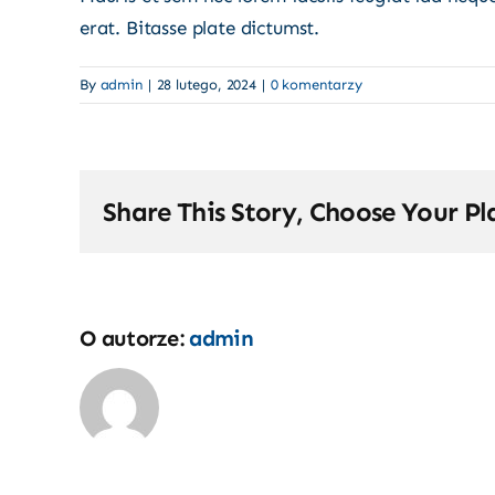
erat. Bitasse plate dictumst.
By
admin
|
28 lutego, 2024
|
0 komentarzy
Share This Story, Choose Your Pl
O autorze:
admin