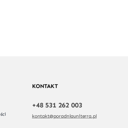
KONTAKT
+48 531 262 003
ści
kontakt@poradniauniterra.pl