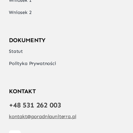
Wniosek 1
Wniosek 2
DOKUMENTY
Statut
Polityka Prywatności
KONTAKT
+48 531 262 003
kontakt@poradniauniterra.pl