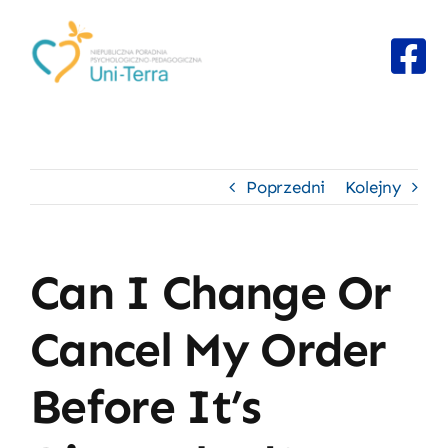
Przejdź
do
zawartości
Poprzedni
Kolejny
Can I Change Or
Cancel My Order
Before It’s