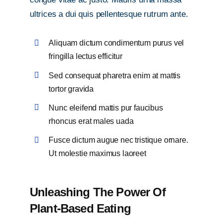
ultrices a dui quis pellentesque rutrum ante.
Aliquam dictum condimentum purus vel
fringilla lectus efficitur
Sed consequat pharetra enim at mattis
tortor gravida
Nunc eleifend mattis pur faucibus
rhoncus erat males uada
Fusce dictum augue nec tristique ornare.
Ut molestie maximus laoreet
Unleashing The Power Of
Plant-Based Eating