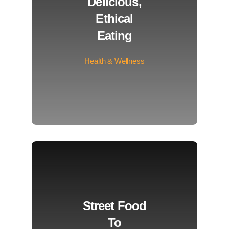
Delicious,
Ethical
Eating
Health & Wellness
Street Food
To