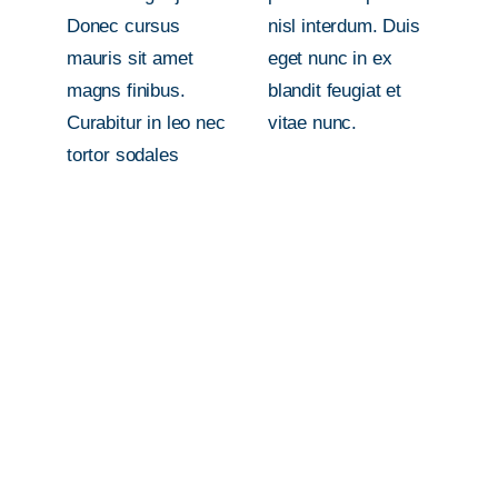
Donec cursus
nisl interdum. Duis
mauris sit amet
eget nunc in ex
magns finibus.
blandit feugiat et
Curabitur in leo nec
vitae nunc.
tortor sodales