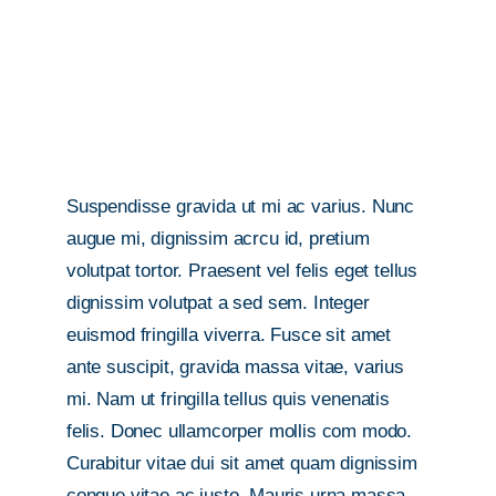
Suspendisse gravida ut mi ac varius. Nunc
augue mi, dignissim acrcu id, pretium
volutpat tortor. Praesent vel felis eget tellus
dignissim volutpat a sed sem. Integer
euismod fringilla viverra. Fusce sit amet
ante suscipit, gravida massa vitae, varius
mi. Nam ut fringilla tellus quis venenatis
felis. Donec ullamcorper mollis com modo.
Curabitur vitae dui sit amet quam dignissim
congue vitae ac justo. Mauris urna massa